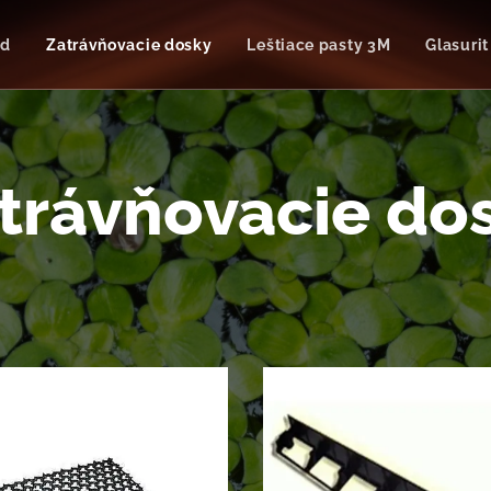
od
Zatrávňovacie dosky
Leštiace pasty 3M
Glasurit
trávňovacie do