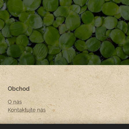
Obchod
O nás
Kontaktujte nás