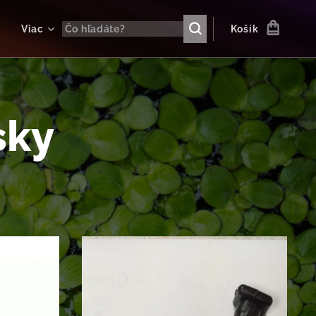
Viac
Košík
sky