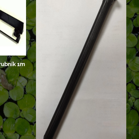
rubník 1m