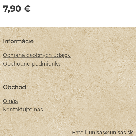
7,90
€
Informácie
Ochrana osobných údajov
Obchodné podmienky
Obchod
O nás
Kontaktujte nás
Email:
unisas@unisas.sk