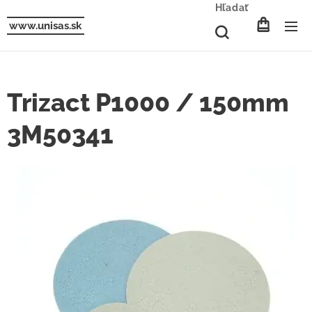
Hľadať
www.unisas.sk
Trizact P1000 / 150mm
3M50341