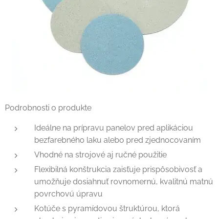
Podrobnosti o produkte
Ideálne na prípravu panelov pred aplikáciou
bezfarebného laku alebo pred zjednocovaním
Vhodné na strojové aj ručné použitie
Flexibilná konštrukcia zaisťuje prispôsobivosť a
umožňuje dosiahnuť rovnomernú, kvalitnú matnú
povrchovú úpravu
Kotúče s pyramídovou štruktúrou, ktorá