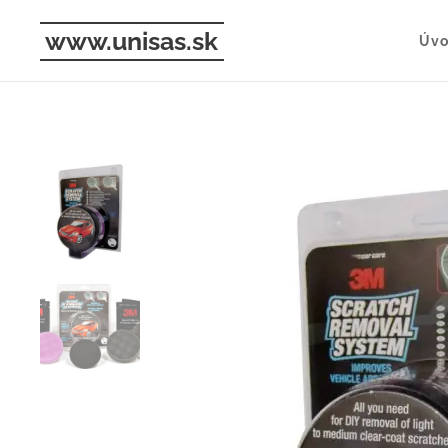
www.unisas.sk
Úv