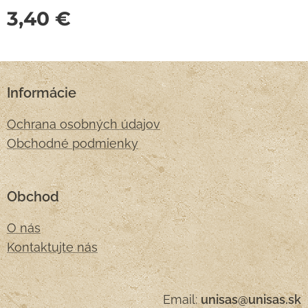
3,40
€
Informácie
Ochrana osobných údajov
Obchodné podmienky
Obchod
O nás
Kontaktujte nás
Email:
unisas@unisas.sk