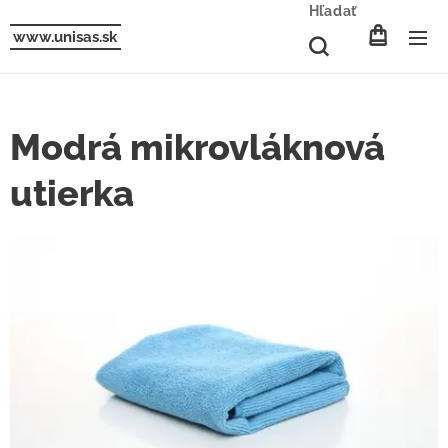
Hľadať
www.unisas.sk
Modrá mikrovláknová
utierka