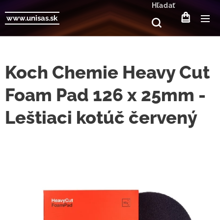
Hľadať
www.unisas.sk
Koch Chemie Heavy Cut
Foam Pad 126 x 25mm -
Leštiaci kotúč červený