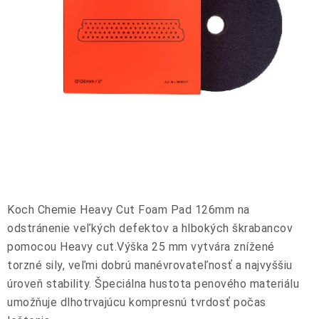
Koch Chemie Heavy Cut Foam Pad 126mm na
odstránenie veľkých defektov a hlbokých škrabancov
pomocou Heavy cut.Výška 25 mm vytvára znížené
torzné sily, veľmi dobrú manévrovateľnosť a najvyššiu
úroveň stability. Špeciálna hustota penového materiálu
umožňuje dlhotrvajúcu kompresnú tvrdosť počas