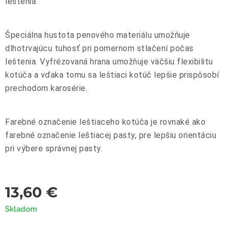
leštenia.
Špeciálna hustota penového materiálu umožňuje
dlhotrvajúcu tuhosť pri pomernom stlačení počas
leštenia. Vyfrézovaná hrana umožňuje väčšiu flexibilitu
kotúča a vďaka tomu sa leštiaci kotúč lepšie prispôsobí
prechodom karosérie.
Farebné označenie leštiaceho kotúča je rovnaké ako
farebné označenie leštiacej pasty, pre lepšiu orientáciu
pri výbere správnej pasty.
13,60
€
Skladom