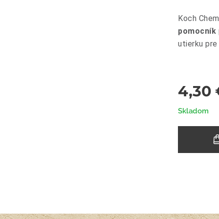
Koch Chemi
pomocník
utierku pr
4,30
Skladom