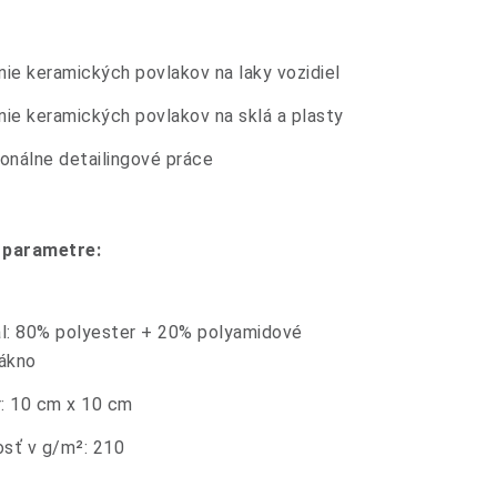
ie keramických povlakov na laky vozidiel
ie keramických povlakov na sklá a plasty
onálne detailingové práce
 parametre:
ál: 80% polyester + 20% polyamidové
lákno
: 10 cm x 10 cm
sť v g/m²: 210