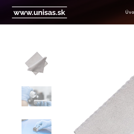
www.unisas.sk
Úv