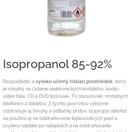
Isopropanol 85-92%
Rozpúšťadlo a
vysoko účinný čistiaci prostriedok
, ktorý
je vhodný na čistenie elektronických kontaktov, audio-
video hláv, CD a DVD šošoviek, TV obrazoviek, mobilných
telefónov a tabletov. Z týchto povrchov výborne
odstraňuje aj šmuhy a odtlačky prstov. Izopropyl alkohol
sa používa aj na odstraňovanie teplovodivých pást a
zvyškov lepidiel po nálepkách a na odstraňovanie