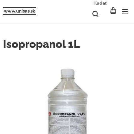
Hľadať
www.unisas.sk
Isopropanol 1L