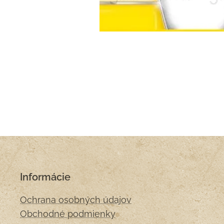
Informácie
Ochrana osobných údajov
Obchodné podmienky