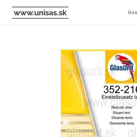
www.unisas.sk
Úv