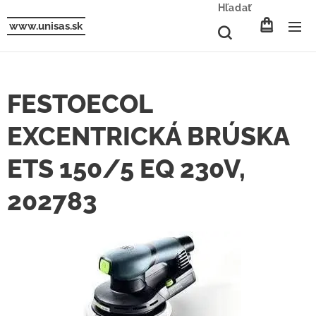
Hľadať
www.unisas.sk
FESTOECOL
EXCENTRICKÁ BRÚSKA
ETS 150/5 EQ 230V,
202783