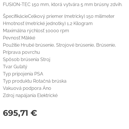
FUSION-TEC 150 mm, ktorá vytvára 5 mm brúsny zdvih.
ŠpecifikácieCelkový priemer (metricky) 150 milimeter
Hmotnosť (metrické jednotky) 1,2 Kilogram
Maximálna rýchlosť 10000 rpm
Pevnosť Mäkké
Použitie Hrubé brúsenie, Strojové brúsenie, Brúsenie,
Príprava povrchu
Spôsob brúsenia Stroj
Tvar Guľatý
Typ pripojenia PSA
Typ produktu Rotačná brúska
Vakuová podpora Áno
Zdroj napájania Elektrické
695,71
€