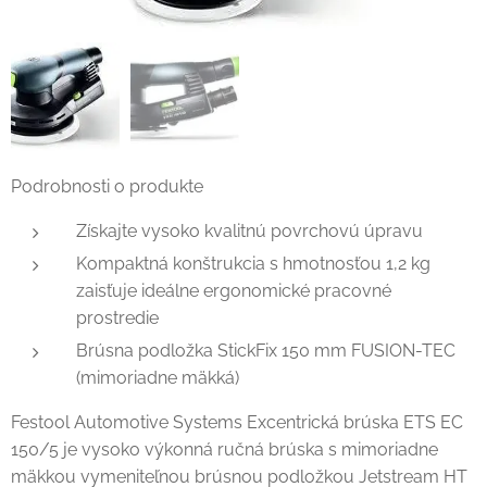
Podrobnosti o produkte
Získajte vysoko kvalitnú povrchovú úpravu
Kompaktná konštrukcia s hmotnosťou 1,2 kg
zaisťuje ideálne ergonomické pracovné
prostredie
Brúsna podložka StickFix 150 mm FUSION-TEC
(mimoriadne mäkká)
Festool Automotive Systems Excentrická brúska ETS EC
150/5 je vysoko výkonná ručná brúska s mimoriadne
mäkkou vymeniteľnou brúsnou podložkou Jetstream HT