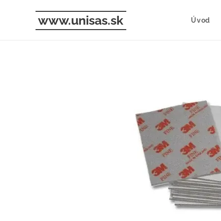
www.unisas.sk
Úvod